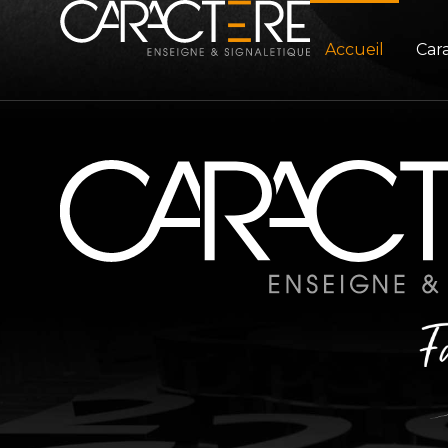
Accueil
Car