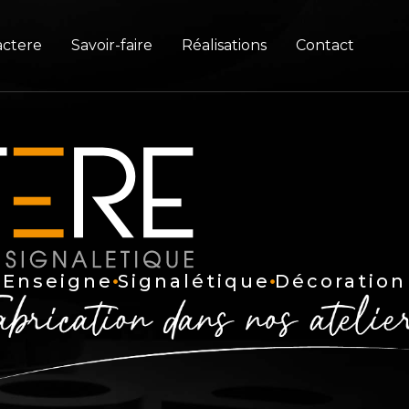
actere
Savoir-faire
Réalisations
Contact
Enseigne
Signalétique
Décoration