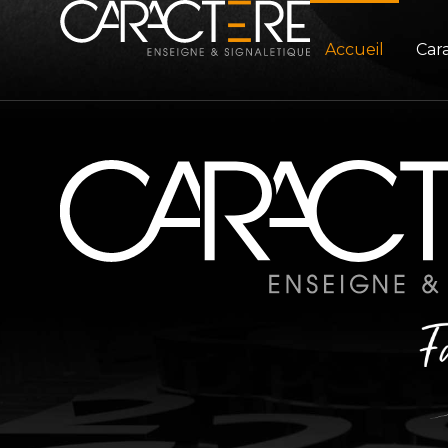
Accueil
Car