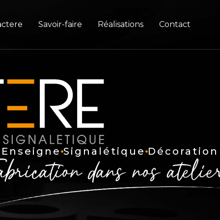
actere
Savoir-faire
Réalisations
Contact
Enseigne
Signalétique
Décoration